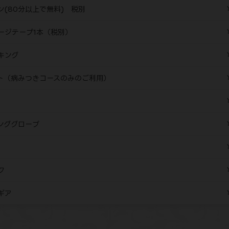
ン(80分以上で無料) 税別
ージテープ1本（税別）
キング
ト（病みつきコースのみのご利用）
ンググローブ
ク
ギア