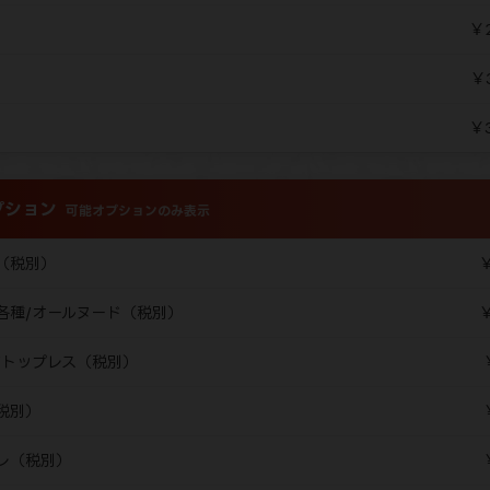
￥2
￥
￥3
ション
可能オプションのみ表示
（税別）
￥
各種/オールヌード（税別）
￥
/トップレス（税別）
税別）
レ（税別）