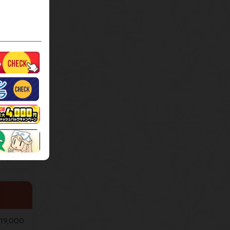
2,000
￥1,000
14,000
19,000
6,000
19,000