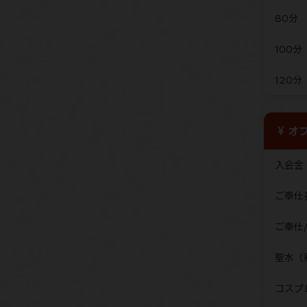
80分
100分
120分
オプ
入会金
ご奉仕
ご奉仕
聖水（
コスプ