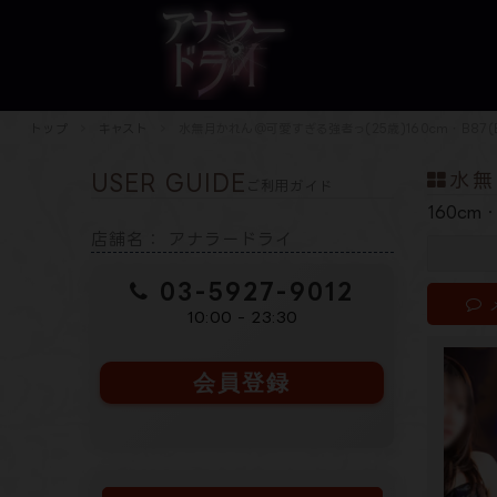
トップ
キャスト
水無月かれん＠可愛すぎる強者っ(25歳)160cm・B87(
水無
USER GUIDE
ご利用ガイド
160cm
店舗名： アナラードライ
03-5927-9012
10:00 - 23:30
会員登録