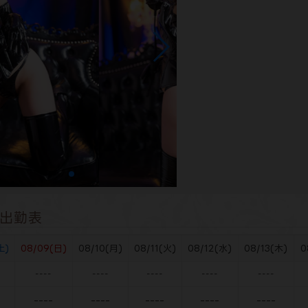
出勤表
土)
08/09(日)
08/10(月)
08/11(火)
08/12(水)
08/13(木)
0
----
----
----
----
----
----
----
----
----
----